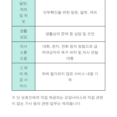
말벗,
격려
안부확인을 위한 방문, 말벗, 격려
및 위
로
생활
생활상의 문제 등 상담 및 조언
상담
의사
대화, 편지, 전화 등의 방법으로 급
소통
여대상자의 욕구 파악 및 의사 전달
도움
대행
그 밖
의 제
위에 열거되지 않은 서비스 내용 기
공 서
재
비스
※ 단 보호인에게 직접 제공되는 요양서비스와 직접 관련
이 없는 가사 등의 관련 업무는 제외됩니다.