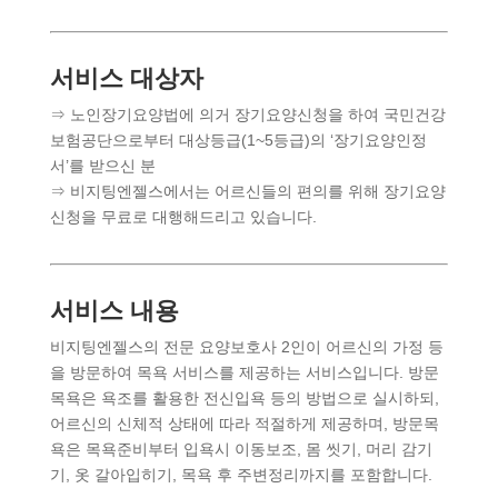
서비스 대상자
⇒ 노인장기요양법에 의거 장기요양신청을 하여 국민건강
보험공단으로부터 대상등급(1~5등급)의 ‘장기요양인정
서’를 받으신 분
⇒
비지팅엔젤스에서는 어르신들의 편의를 위해 장기요양
신청을 무료로 대행해드리고 있습니다.
서비스 내용
비지팅엔젤스의 전문 요양보호사 2인이 어르신의 가정 등
을 방문하여 목욕 서비스를 제공하는 서비스입니다. 방문
목욕은 욕조를 활용한 전신입욕 등의 방법으로 실시하되,
어르신의 신체적 상태에 따라 적절하게 제공하며, 방문목
욕은 목욕준비부터 입욕시 이동보조, 몸 씻기, 머리 감기
기, 옷 갈아입히기, 목욕 후 주변정리까지를 포함합니다.